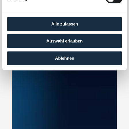
ausführliche Cookie-Richtlinie finden Sie unter dem 
Link in der Fußzeile
.
Alle zulassen
Die Zustimmung kann durch Klicken auf “Alle Cookies 
akzeptieren” oder durch Auswahl der verschiedenen 
Cookie-Kategorien erfolgen.
Auswahl erlauben
Ablehnen