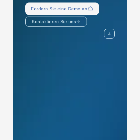
Fordern Sie eine Demo an
Kontaktieren Sie uns