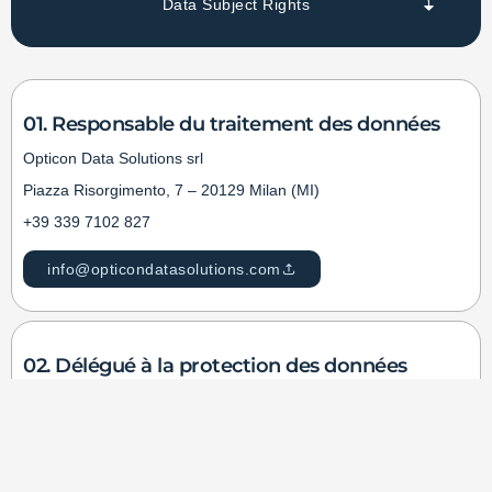
Data Subject Rights
01. Responsable du traitement des données
Opticon Data Solutions srl
Piazza Risorgimento, 7 – 20129 Milan (MI)
+39 339 7102 827
info@opticondatasolutions.com
02. Délégué à la protection des données
Le délégué à la protection des données (DPD) veille au respect
de la réglementation en matière de protection de la vie privée et
de sécurité des données.
dpo@opticondatasolutions.com